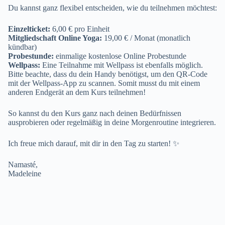
Du kannst ganz flexibel entscheiden, wie du teilnehmen möchtest:
Einzelticket:
6,00 € pro Einheit
Mitgliedschaft Online Yoga:
19,00 € / Monat (monatlich
kündbar)
Probestunde:
einmalige kostenlose Online Probestunde
Wellpass:
Eine Teilnahme mit Wellpass ist ebenfalls möglich.
Bitte beachte, dass du dein Handy benötigst, um den QR-Code
mit der Wellpass-App zu scannen. Somit musst du mit einem
anderen Endgerät an dem Kurs teilnehmen!
So kannst du den Kurs ganz nach deinen Bedürfnissen
ausprobieren oder regelmäßig in deine Morgenroutine integrieren.
Ich freue mich darauf, mit dir in den Tag zu starten! ✨
Namasté,
Madeleine